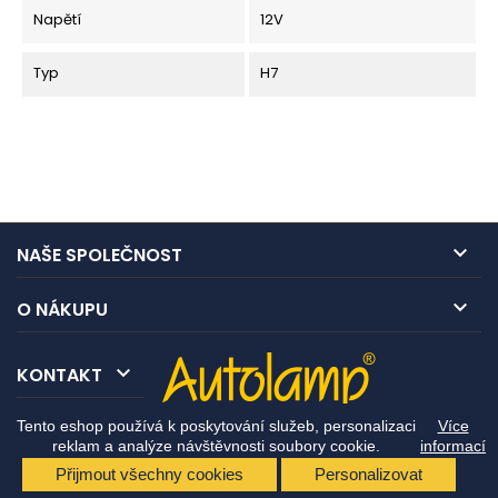
Napětí
12V
Typ
H7

NAŠE SPOLEČNOST

O NÁKUPU

KONTAKT
Tento eshop používá k poskytování služeb, personalizaci
Více
reklam a analýze návštěvnosti soubory cookie.
informací
Přijmout všechny cookies
Personalizovat