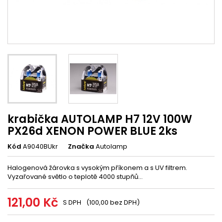
krabička AUTOLAMP H7 12V 100W
PX26d XENON POWER BLUE 2ks
Kód
A9040BUkr
Značka
Autolamp
Halogenová žárovka s vysokým příkonem a s UV filtrem.
Vyzařované světlo o teplotě 4000 stupňů...
121,00 Kč
S DPH
(100,00 bez DPH)