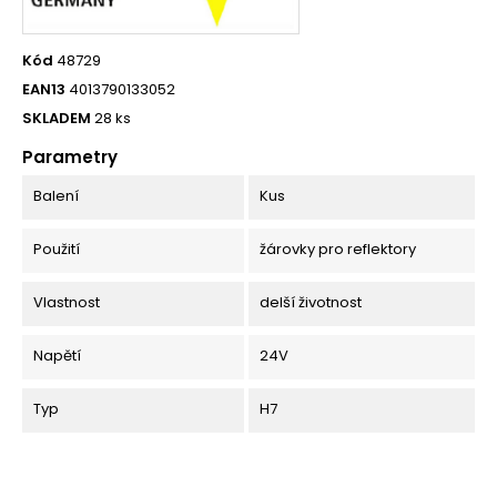
Kód
48729
EAN13
4013790133052
SKLADEM
28 ks
Parametry
Balení
Kus
Použití
žárovky pro reflektory
Vlastnost
delší životnost
Napětí
24V
Typ
H7