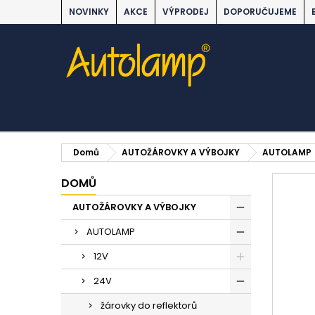
NOVINKY
AKCE
VÝPRODEJ
DOPORUČUJEME
Domů
AUTOŽÁROVKY A VÝBOJKY
AUTOLAMP
DOMŮ
AUTOŽÁROVKY A VÝBOJKY
AUTOLAMP
12V
24V
žárovky do reflektorů