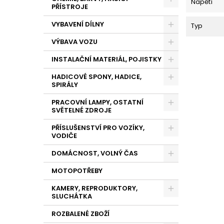
Napětí
PŘÍSTROJE
VYBAVENÍ DÍLNY
Typ
VÝBAVA VOZU
INSTALAČNÍ MATERIÁL, POJISTKY
HADICOVÉ SPONY, HADICE,
SPIRÁLY
PRACOVNÍ LAMPY, OSTATNÍ
SVĚTELNÉ ZDROJE
PŘÍSLUŠENSTVÍ PRO VOZÍKY,
VODIČE
DOMÁCNOST, VOLNÝ ČAS
MOTOPOTŘEBY
KAMERY, REPRODUKTORY,
SLUCHÁTKA
ROZBALENÉ ZBOŽÍ