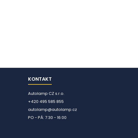
KONTAKT
Autolamp CZ s.r.o.
+420 495 585 855
autolamp@autolamp.cz
PO - PÁ: 7:30 - 16:00