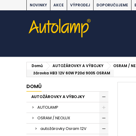
NOVINKY
AKCE
VÝPRODEJ
DOPORUČUJEME
Domů
AUTOŽÁROVKY A VÝBOJKY
OSRAM / N
žárovka HB3 12V 60W P20d 9005 OSRAM
DOMŮ
AUTOŽÁROVKY A VÝBOJKY
AUTOLAMP
OSRAM / NEOLUX
autožárovky Osram 12V