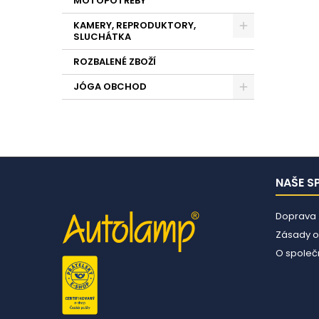
MOTOPOTŘEBY
KAMERY, REPRODUKTORY,
SLUCHÁTKA
ROZBALENÉ ZBOŽÍ
JÓGA OBCHOD
NAŠE S
Doprava
Zásady o
O společn