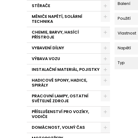
Balení
STĚRAČE
MĚNIČE NAPĚTÍ, SOLÁRNÍ
Použití
TECHNIKA
CHEMIE, BARVY, HASÍCÍ
Vlastnost
PŘÍSTROJE
VYBAVENÍ DÍLNY
Napětí
VÝBAVA VOZU
Typ
INSTALAČNÍ MATERIÁL, POJISTKY
HADICOVÉ SPONY, HADICE,
SPIRÁLY
PRACOVNÍ LAMPY, OSTATNÍ
SVĚTELNÉ ZDROJE
PŘÍSLUŠENSTVÍ PRO VOZÍKY,
VODIČE
DOMÁCNOST, VOLNÝ ČAS