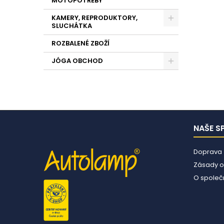
MOTOPOTŘEBY
KAMERY, REPRODUKTORY,
SLUCHÁTKA
ROZBALENÉ ZBOŽÍ
JÓGA OBCHOD
NAŠE S
Doprava
Zásady o
O společn