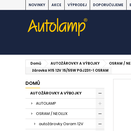
NOVINKY
AKCE
VÝPRODEJ
DOPORUČUJEME
Domů
AUTOŽÁROVKY A VÝBOJKY
OSRAM / N
žárovka H15 12V 15/55W PGJ23t-1 OSRAM
DOMŮ
AUTOŽÁROVKY A VÝBOJKY
AUTOLAMP
OSRAM / NEOLUX
autožárovky Osram 12V