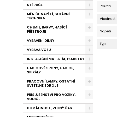
STĚRAČE
Použití
MĚNIČE NAPĚTÍ, SOLÁRNÍ
TECHNIKA
Vlastnost
CHEMIE, BARVY, HASÍCÍ
Napětí
PŘÍSTROJE
VYBAVENÍ DÍLNY
Typ
VÝBAVA VOZU
INSTALAČNÍ MATERIÁL, POJISTKY
HADICOVÉ SPONY, HADICE,
SPIRÁLY
PRACOVNÍ LAMPY, OSTATNÍ
SVĚTELNÉ ZDROJE
PŘÍSLUŠENSTVÍ PRO VOZÍKY,
VODIČE
DOMÁCNOST, VOLNÝ ČAS