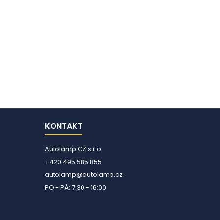
KONTAKT
Autolamp CZ s.r.o.
+420 495 585 855
autolamp@autolamp.cz
PO - PÁ: 7:30 - 16:00