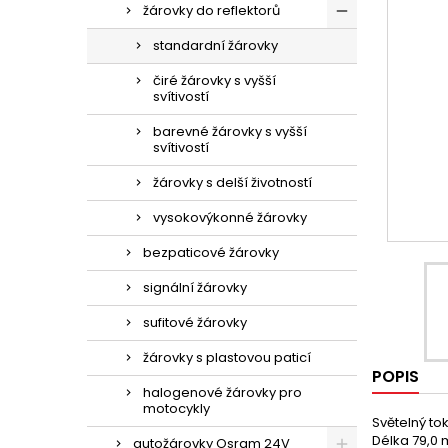
žárovky do reflektorů
standardní žárovky
čiré žárovky s vyšší
svítivostí
barevné žárovky s vyšší
svítivostí
žárovky s delší životností
vysokovýkonné žárovky
bezpaticové žárovky
signální žárovky
sufitové žárovky
žárovky s plastovou paticí
POPIS
halogenové žárovky pro
motocykly
Světelný tok
Délka 79,0
autožárovky Osram 24V