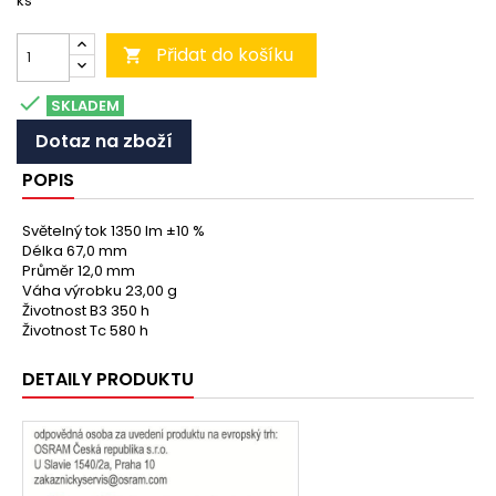
ks
Přidat do košíku


SKLADEM
Dotaz na zboží
POPIS
Světelný tok 1350 lm ±10 %
Délka 67,0 mm
Průměr 12,0 mm
Váha výrobku 23,00 g
Životnost B3 350 h
Životnost Tc 580 h
DETAILY PRODUKTU