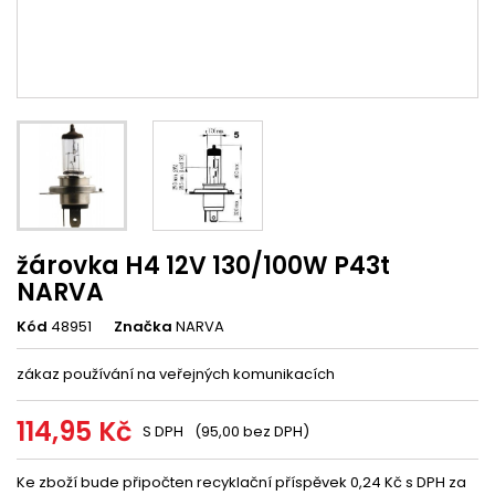
žárovka H4 12V 130/100W P43t
NARVA
Kód
48951
Značka
NARVA
zákaz používání na veřejných komunikacích
114,95 Kč
S DPH
(95,00 bez DPH)
Ke zboží bude připočten recyklační příspěvek 0,24 Kč s DPH za