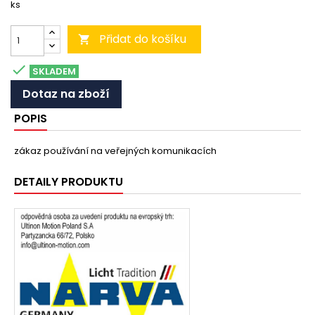
ks
Přidat do košíku


SKLADEM
Dotaz na zboží
POPIS
zákaz používání na veřejných komunikacích
DETAILY PRODUKTU