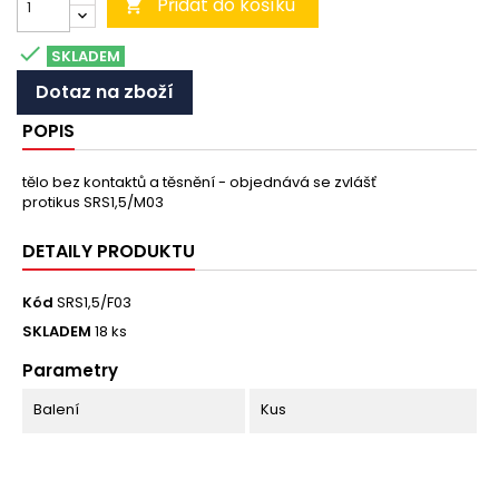
Přidat do košíku


SKLADEM
Dotaz na zboží
POPIS
tělo bez kontaktů a těsnění - objednává se zvlášť
protikus SRS1,5/M03
DETAILY PRODUKTU
Kód
SRS1,5/F03
SKLADEM
18 ks
Parametry
Balení
Kus