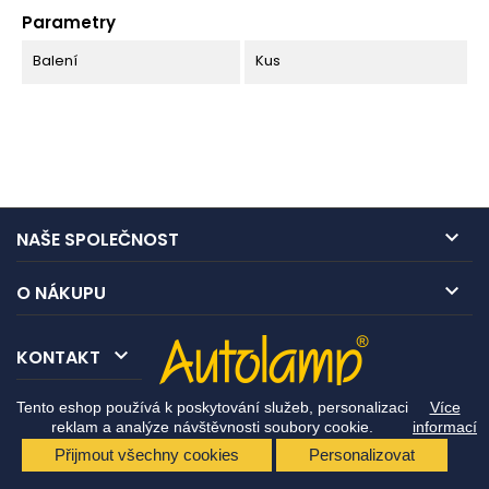
Parametry
Balení
Kus

NAŠE SPOLEČNOST

O NÁKUPU

KONTAKT
Tento eshop používá k poskytování služeb, personalizaci
Více
reklam a analýze návštěvnosti soubory cookie.
informací
Přijmout všechny cookies
Personalizovat