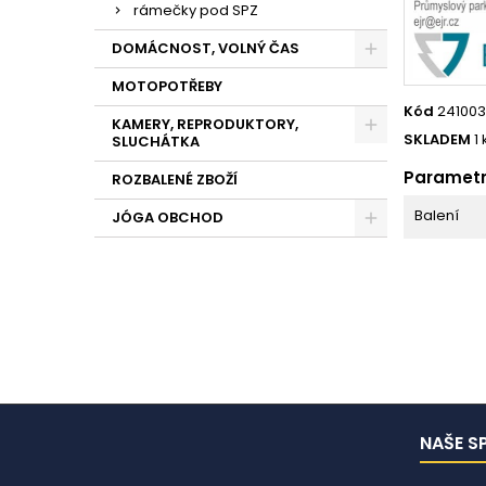
rámečky pod SPZ
DOMÁCNOST, VOLNÝ ČAS
MOTOPOTŘEBY
Kód
241003
KAMERY, REPRODUKTORY,
SKLADEM
1 
SLUCHÁTKA
Paramet
ROZBALENÉ ZBOŽÍ
Balení
JÓGA OBCHOD
NAŠE S