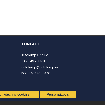
KONTAKT
Autolamp CZ s.r.o.
+420 495 585 855
autolamp@autolamp.cz
PO - PÁ: 7:30 - 16:00
ut všechny cookies
Personalizovat