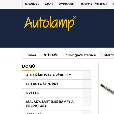
NOVINKY
AKCE
VÝPRODEJ
DOPORUČUJEME
Domů
STĚRAČE
tuningové stěrače
stěra
DOMŮ
AUTOŽÁROVKY A VÝBOJKY
LED AUTOŽÁROVKY
SVĚTLA
MAJÁKY, SVĚTELNÉ RAMPY A
PREDÁTORY