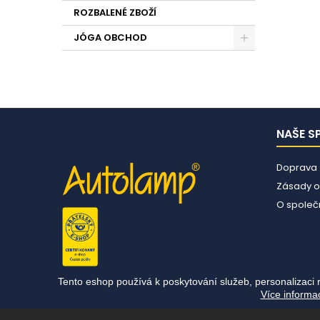
ROZBALENÉ ZBOŽÍ
JÓGA OBCHOD
NAŠE S
Doprava
Zásady o
O společn
Tento eshop používá k poskytování služeb, personalizaci 
Více informa