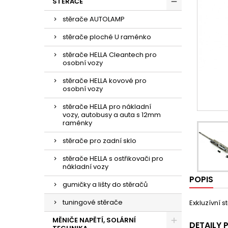
STĚRAČE
stěrače AUTOLAMP
stěrače ploché U raménko
stěrače HELLA Cleantech pro
osobní vozy
stěrače HELLA kovové pro
osobní vozy
stěrače HELLA pro nákladní
vozy, autobusy a auta s 12mm
raménky
stěrače pro zadní sklo
stěrače HELLA s ostřikovači pro
nákladní vozy
POPIS
gumičky a lišty do stěračů
tuningové stěrače
Exkluzívní 
MĚNIČE NAPĚTÍ, SOLÁRNÍ
DETAILY