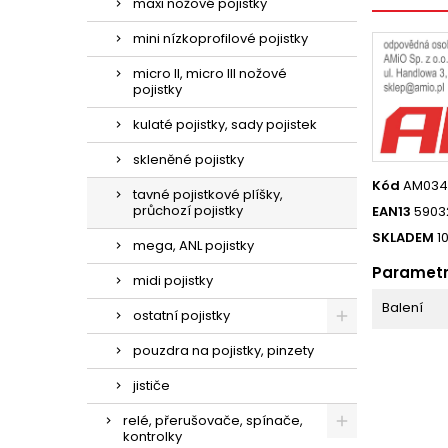
maxi nožové pojistky
mini nízkoprofilové pojistky
micro II, micro III nožové
pojistky
kulaté pojistky, sady pojistek
skleněné pojistky
Kód
AM034
tavné pojistkové plíšky,
průchozí pojistky
EAN13
5903
SKLADEM
1
mega, ANL pojistky
Paramet
midi pojistky
Balení
ostatní pojistky
pouzdra na pojistky, pinzety
jističe
relé, přerušovače, spínače,
kontrolky