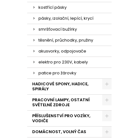
kostřící pásky
pásky, izolační, lepící, krycí
smršťovací bužírky
těsnění, průchodky, pružiny
akusvorky, odpojovače
elektro pro 230V, kabely
patice pro žárovky
HADICOVÉ SPONY, HADICE,
SPIRÁLY
PRACOVNÍ LAMPY, OSTATNÍ
SVĚTELNÉ ZDROJE
PŘÍSLUŠENSTVÍ PRO VOZÍKY,
VODIČE
DOMÁCNOST, VOLNÝ ČAS