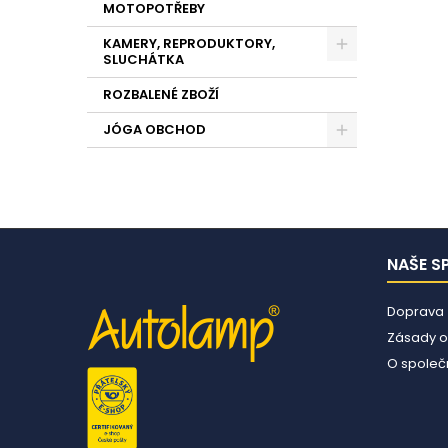
MOTOPOTŘEBY
KAMERY, REPRODUKTORY,
SLUCHÁTKA
ROZBALENÉ ZBOŽÍ
JÓGA OBCHOD
NAŠE S
Doprava
Zásady o
O společn