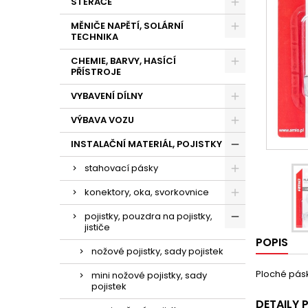
STĚRAČE
MĚNIČE NAPĚTÍ, SOLÁRNÍ
TECHNIKA
CHEMIE, BARVY, HASÍCÍ
PŘÍSTROJE
VYBAVENÍ DÍLNY
VÝBAVA VOZU
INSTALAČNÍ MATERIÁL, POJISTKY
stahovací pásky
konektory, oka, svorkovnice
pojistky, pouzdra na pojistky,
jističe
POPIS
nožové pojistky, sady pojistek
Ploché pás
mini nožové pojistky, sady
pojistek
DETAILY