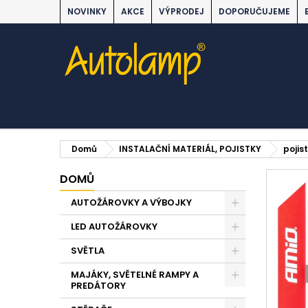
NOVINKY
AKCE
VÝPRODEJ
DOPORUČUJEME
Domů
INSTALAČNÍ MATERIÁL, POJISTKY
pojist
DOMŮ
AUTOŽÁROVKY A VÝBOJKY
LED AUTOŽÁROVKY
SVĚTLA
MAJÁKY, SVĚTELNÉ RAMPY A
PREDÁTORY