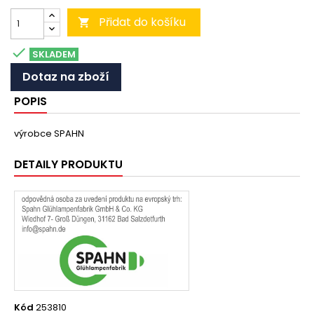
Přidat do košíku


SKLADEM
Dotaz na zboží
POPIS
výrobce SPAHN
DETAILY PRODUKTU
Kód
253810