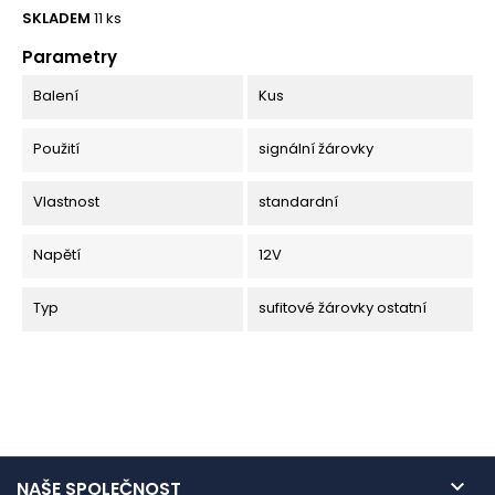
SKLADEM
11 ks
Parametry
Balení
Kus
Použití
signální žárovky
Vlastnost
standardní
Napětí
12V
Typ
sufitové žárovky ostatní

NAŠE SPOLEČNOST