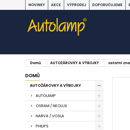
NOVINKY
AKCE
VÝPRODEJ
DOPORUČUJEME
Domů
AUTOŽÁROVKY A VÝBOJKY
ostatní zn
DOMŮ
AUTOŽÁROVKY A VÝBOJKY
AUTOLAMP
OSRAM / NEOLUX
NARVA / VOSLA
PHILIPS