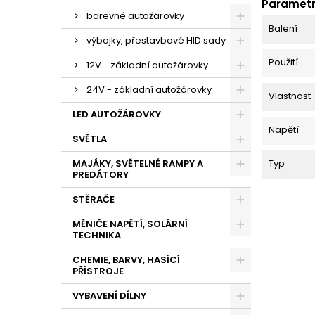
Paramet
barevné autožárovky
Balení
výbojky, přestavbové HID sady
Použití
12V - základní autožárovky
24V - základní autožárovky
Vlastnost
LED AUTOŽÁROVKY
Napětí
SVĚTLA
MAJÁKY, SVĚTELNÉ RAMPY A
Typ
PREDÁTORY
STĚRAČE
MĚNIČE NAPĚTÍ, SOLÁRNÍ
TECHNIKA
CHEMIE, BARVY, HASÍCÍ
PŘÍSTROJE
VYBAVENÍ DÍLNY