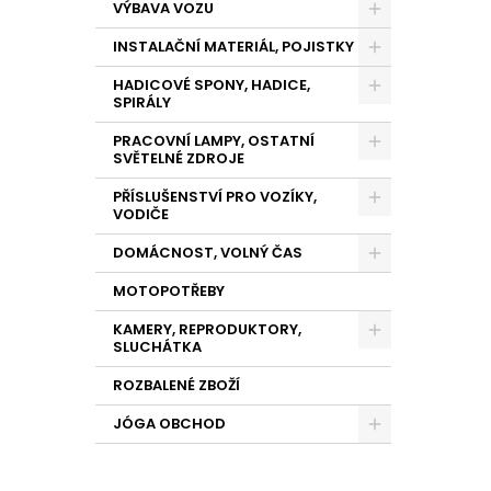
VÝBAVA VOZU
INSTALAČNÍ MATERIÁL, POJISTKY
HADICOVÉ SPONY, HADICE,
SPIRÁLY
PRACOVNÍ LAMPY, OSTATNÍ
SVĚTELNÉ ZDROJE
PŘÍSLUŠENSTVÍ PRO VOZÍKY,
VODIČE
DOMÁCNOST, VOLNÝ ČAS
MOTOPOTŘEBY
KAMERY, REPRODUKTORY,
SLUCHÁTKA
ROZBALENÉ ZBOŽÍ
JÓGA OBCHOD