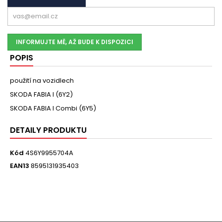
INFORMUJTE MĚ, AŽ BUDE K DISPOZICI
POPIS
použití na vozidlech
SKODA FABIA I (6Y2)
SKODA FABIA I Combi (6Y5)
DETAILY PRODUKTU
Kód
4S6Y9955704A
EAN13
8595131935403