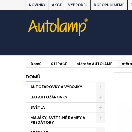
NOVINKY
AKCE
VÝPRODEJ
DOPORUČUJEME
Domů
STĚRAČE
stěrače AUTOLAMP
stěr
DOMŮ
AUTOŽÁROVKY A VÝBOJKY
LED AUTOŽÁROVKY
SVĚTLA
MAJÁKY, SVĚTELNÉ RAMPY A
PREDÁTORY