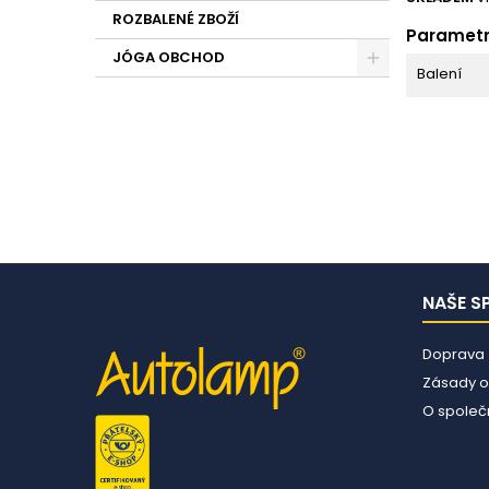
ROZBALENÉ ZBOŽÍ
Paramet
JÓGA OBCHOD
Balení
NAŠE S
Doprava
Zásady o
O společn