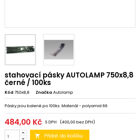
stahovací pásky AUTOLAMP 750x8,8
černé / 100ks
Kód
750x8,8
Značka
Autolamp
Pásky jsou balené po 100ks. Materiál - polyamid 66
484,00 Kč
S DPH
(400,00 bez DPH)
Přidat do košíku
