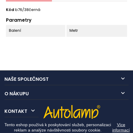
Kód
b76/38černá
Parametry
Balení
Metr

NAŠE SPOLEČNOST

O NÁKUPU

KONTAKT
Tento eshop používá k poskytování služeb, personalizaci
Více
reklam a analýze návštěvnosti soubory cookie.
informací