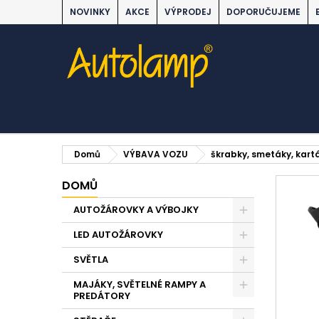
NOVINKY
AKCE
VÝPRODEJ
DOPORUČUJEME
Domů
VÝBAVA VOZU
škrabky, smetáky, kart
DOMŮ
AUTOŽÁROVKY A VÝBOJKY
LED AUTOŽÁROVKY
SVĚTLA
MAJÁKY, SVĚTELNÉ RAMPY A
PREDÁTORY