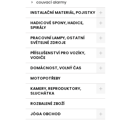
couvací alarmy
INSTALAČNÍ MATERIÁL, POJISTKY
HADICOVÉ SPONY, HADICE,
SPIRÁLY
PRACOVNÍ LAMPY, OSTATNÍ
SVĚTELNÉ ZDROJE
PŘÍSLUŠENSTVÍ PRO VOZÍKY,
VODIČE
DOMÁCNOST, VOLNÝ ČAS
MOTOPOTŘEBY
KAMERY, REPRODUKTORY,
SLUCHÁTKA
ROZBALENÉ ZBOŽÍ
JÓGA OBCHOD