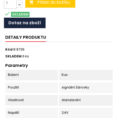
Přidat do košíku


SKLADEM
Dotaz na zboží
DETAILY PRODUKTU
Kód
B 8736
SKLADEM
6 ks
Parametry
Balení
Kus
Použití
signální žárovky
Vlastnost
standardní
Napětí
24V