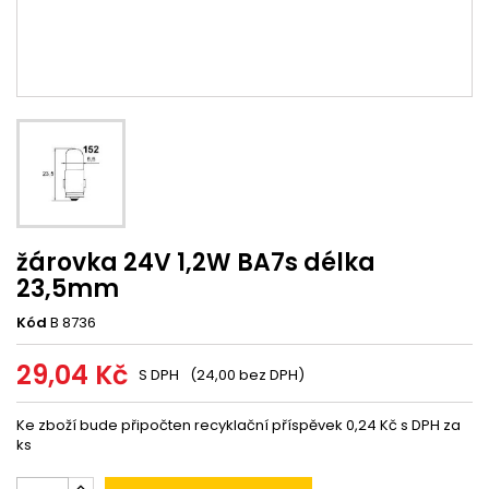
žárovka 24V 1,2W BA7s délka
23,5mm
Kód
B 8736
29,04 Kč
S DPH
(24,00 bez DPH)
Ke zboží bude připočten recyklační příspěvek 0,24 Kč s DPH za
ks