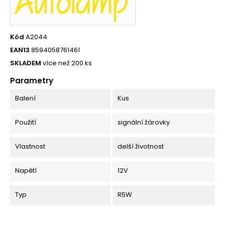
Kód
A2044
EAN13
8594058761461
SKLADEM
více než 200 ks
Parametry
Balení
Kus
Použití
signální žárovky
Vlastnost
delší životnost
Napětí
12V
Typ
R5W