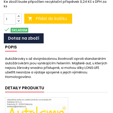
Ke zboží bude připočten recyklační příspěvek 0,24 Kč s DPH za
ks
Přidat do košíku


SKLADEM
Dotaz na zboží
POPIS
Autožárovky s až dvojnásobnou životností oproti standardním
autožárovkám jsou vynikajícím řešením. Majitelé aut, u kterých
nejsou žárovky snadno přístupné, si mohou díky LONG LIFE
ušetřit nesnáze a výdaje spojené s jejich výměnou.
Homologováno.
DETAILY PRODUKTU