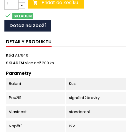
Přidat do košíku


SKLADEM
Dotaz na zboží
DETAILY PRODUKTU
Kód
A17640
SKLADEM
více než 200 ks
Parametry
Balení
Kus
Použití
signální žárovky
Vlastnost
standardní
Napětí
12V