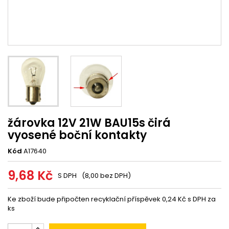
žárovka 12V 21W BAU15s čirá
vyosené boční kontakty
Kód
A17640
9,68 Kč
S DPH
(8,00 bez DPH)
Ke zboží bude připočten recyklační příspěvek 0,24 Kč s DPH za
ks