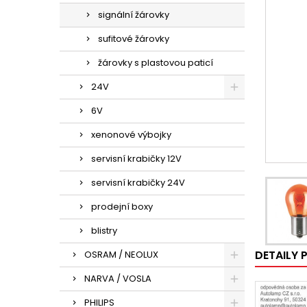
signální žárovky
sufitové žárovky
žárovky s plastovou paticí
24V
6V
xenonové výbojky
servisní krabičky 12V
servisní krabičky 24V
prodejní boxy
blistry
DETAILY
OSRAM / NEOLUX
NARVA / VOSLA
PHILIPS