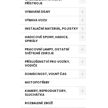
PŘÍSTROJE
VYBAVENÍ DÍLNY
VÝBAVA VOZU
INSTALAČNÍ MATERIÁL, POJISTKY
HADICOVÉ SPONY, HADICE,
SPIRÁLY
PRACOVNÍ LAMPY, OSTATNÍ
SVĚTELNÉ ZDROJE
PŘÍSLUŠENSTVÍ PRO VOZÍKY,
VODIČE
DOMÁCNOST, VOLNÝ ČAS
MOTOPOTŘEBY
KAMERY, REPRODUKTORY,
SLUCHÁTKA
ROZBALENÉ ZBOŽÍ