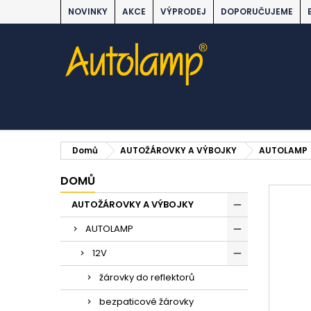
NOVINKY
AKCE
VÝPRODEJ
DOPORUČUJEME
Domů
AUTOŽÁROVKY A VÝBOJKY
AUTOLAMP
DOMŮ
AUTOŽÁROVKY A VÝBOJKY
AUTOLAMP
12V
žárovky do reflektorů
bezpaticové žárovky