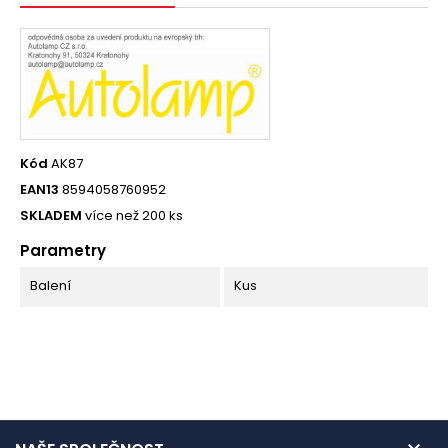
Kód
AK87
EAN13
8594058760952
SKLADEM
více než 200 ks
Parametry
Balení
Kus