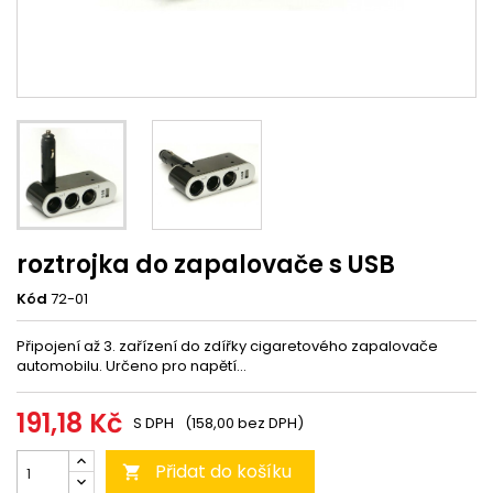
roztrojka do zapalovače s USB
Kód
72-01
Připojení až 3. zařízení do zdířky cigaretového zapalovače
automobilu. Určeno pro napětí...
191,18 Kč
S DPH
(158,00 bez DPH)
Přidat do košíku
