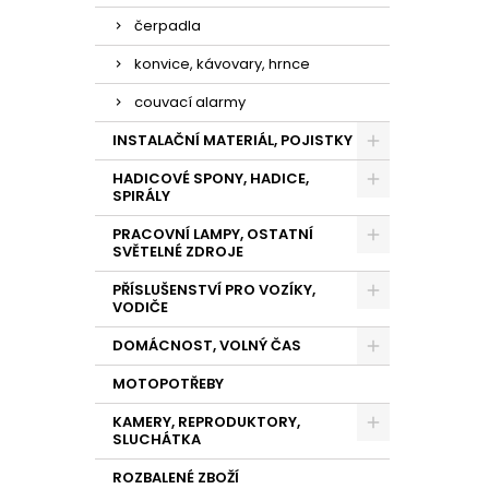
čerpadla
konvice, kávovary, hrnce
couvací alarmy
INSTALAČNÍ MATERIÁL, POJISTKY
HADICOVÉ SPONY, HADICE,
SPIRÁLY
PRACOVNÍ LAMPY, OSTATNÍ
SVĚTELNÉ ZDROJE
PŘÍSLUŠENSTVÍ PRO VOZÍKY,
VODIČE
DOMÁCNOST, VOLNÝ ČAS
MOTOPOTŘEBY
KAMERY, REPRODUKTORY,
SLUCHÁTKA
ROZBALENÉ ZBOŽÍ