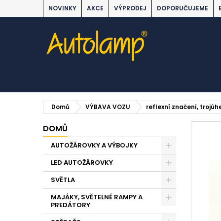
NOVINKY
AKCE
VÝPRODEJ
DOPORUČUJEME
Domů
VÝBAVA VOZU
reflexní značení, trojúh
DOMŮ
AUTOŽÁROVKY A VÝBOJKY
LED AUTOŽÁROVKY
SVĚTLA
MAJÁKY, SVĚTELNÉ RAMPY A
PREDÁTORY