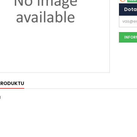
Dota
INFORM
 PRODUKTU
1