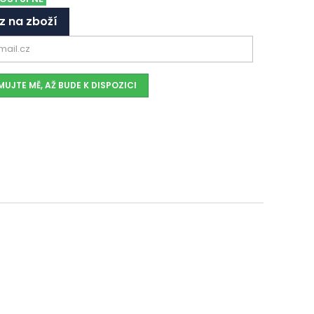
z na zboží
UJTE MĚ, AŽ BUDE K DISPOZICI