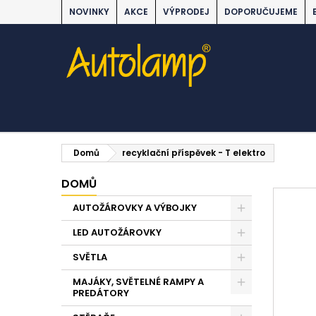
NOVINKY
AKCE
VÝPRODEJ
DOPORUČUJEME
Domů
recyklační příspěvek - T elektro
DOMŮ
AUTOŽÁROVKY A VÝBOJKY
LED AUTOŽÁROVKY
SVĚTLA
MAJÁKY, SVĚTELNÉ RAMPY A
PREDÁTORY