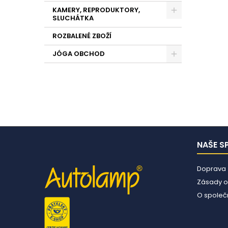
KAMERY, REPRODUKTORY,
SLUCHÁTKA
ROZBALENÉ ZBOŽÍ
JÓGA OBCHOD
NAŠE S
Doprava
Zásady o
O společn