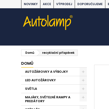
NOVINKY
AKCE
VÝPRODEJ
DOPORUČUJEME
Domů
recyklační příspěvek
DOMŮ
AUTOŽÁROVKY A VÝBOJKY
LED AUTOŽÁROVKY
SVĚTLA
MAJÁKY, SVĚTELNÉ RAMPY A
PREDÁTORY