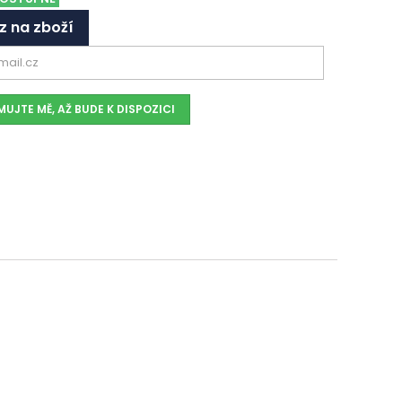
z na zboží
UJTE MĚ, AŽ BUDE K DISPOZICI