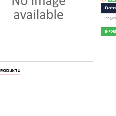
Dota
INFORM
 PRODUKTU
3