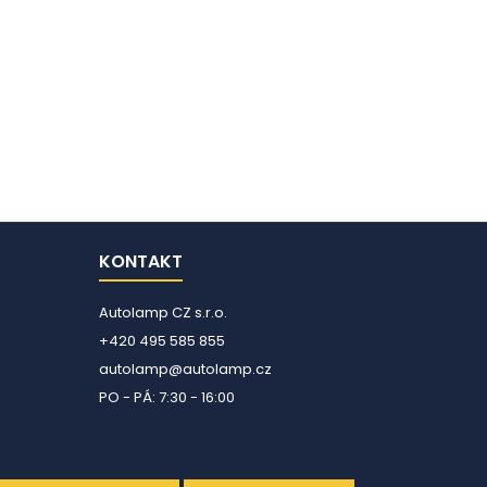
KONTAKT
Autolamp CZ s.r.o.
+420 495 585 855
autolamp@autolamp.cz
PO - PÁ: 7:30 - 16:00