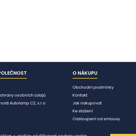
POLEČNOST
O NÁKUPU
Obchodní podmínky
chrany osobních údajů
Kontakt
osti Autolamp CZ, s.r.o.
Jak nakupovat
Ke stažení
Odstoupení od smlouvy
reklam a analýze návštěvnosti soubory cookie.