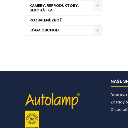
KAMERY, REPRODUKTORY,
SLUCHÁTKA
ROZBALENÉ ZBOŽÍ
JÓGA OBCHOD
NAŠE S
Doprava
Zásady o
O společn