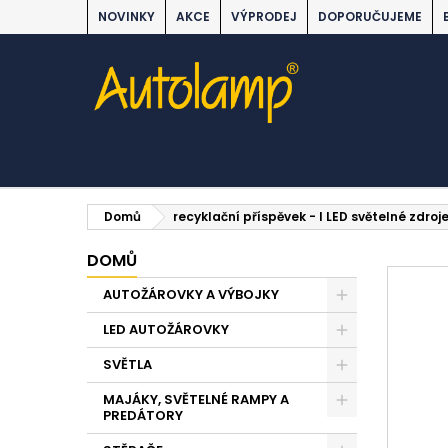
NOVINKY
AKCE
VÝPRODEJ
DOPORUČUJEME
Domů
recyklační příspěvek - I LED světelné zdroj
DOMŮ
AUTOŽÁROVKY A VÝBOJKY
LED AUTOŽÁROVKY
SVĚTLA
MAJÁKY, SVĚTELNÉ RAMPY A
PREDÁTORY