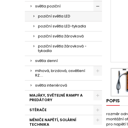
světla poziční
poziční světla LED
poziční světla LED-tykadla
poziční světla žárovková
poziční světla žárovková -
tykadla
světla denní
mlhová, brzdová, osvětlení
RZ....
světla interiérová
MAJÁKY, SVĚTELNÉ RAMPY A
PREDÁTORY
POPIS
STĚRAČE
rozměr odr
montážní o
MĚNIČE NAPĚTÍ, SOLÁRNÍ
pro napětí 
TECHNIKA