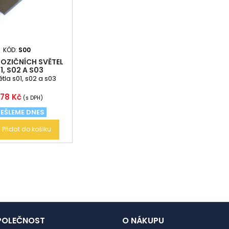
KÓD:
S00
OZIČNÍCH SVĚTEL
1, S02 A S03
tla s01, s02 a s03
ena
,78 Kč
(s DPH)
EŠLEME DNES
Přidat do košíku
POLEČNOST
O NÁKUPU