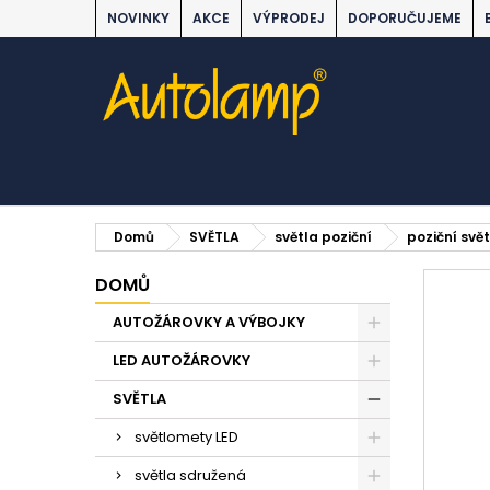
NOVINKY
AKCE
VÝPRODEJ
DOPORUČUJEME
Domů
SVĚTLA
světla poziční
poziční svět
DOMŮ
AUTOŽÁROVKY A VÝBOJKY
LED AUTOŽÁROVKY
SVĚTLA
světlomety LED
světla sdružená