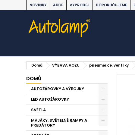
NOVINKY
AKCE
VÝPRODEJ
DOPORUČUJEME
Domů
VÝBAVA VOZU
pneuměřiče, ventilky
DOMŮ
AUTOŽÁROVKY A VÝBOJKY
LED AUTOŽÁROVKY
SVĚTLA
MAJÁKY, SVĚTELNÉ RAMPY A
PREDÁTORY