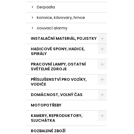
čerpadla
konvice, kávovary, hrnce
couvací alarmy
INSTALAČNÍ MATERIÁL, POJISTKY
HADICOVÉ SPONY, HADICE,
SPIRÁLY
PRACOVNÍ LAMPY, OSTATNÍ
SVĚTELNÉ ZDROJE
PŘÍSLUŠENSTVÍ PRO VOZÍKY,
VODIČE
DOMÁCNOST, VOLNÝ ČAS
MOTOPOTŘEBY
KAMERY, REPRODUKTORY,
SLUCHÁTKA
ROZBALENÉ ZBOŽÍ