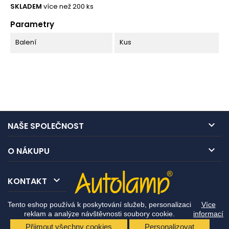
SKLADEM
více než 200 ks
Parametry
Balení
Kus

NAŠE SPOLEČNOST

O NÁKUPU

KONTAKT
Tento eshop používá k poskytování služeb, personalizaci
Více
reklam a analýze návštěvnosti soubory cookie.
informací
Přijmout všechny cookies
Personalizovat