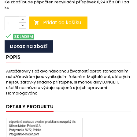
Ke zboží bude připočten recyklační příspěvek 0,24 Kč s DPH za
ks
Přidat do košíku


SKLADEM
Dotaz na zboží
POPIS
Autožárovky s až dvojnásobnou životností oproti standardním
autožárovkám jsou vynikajícím řešením. Majitelé aut, u kterých
nejsou žárovky snadno přístupné, si mohou díky LONGLIFE
ušetřit nesnáze a výdaje spojené s jejich opravami.
Homologováno.
DETAILY PRODUKTU