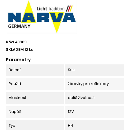
Kód
48889
SKLADEM
12 ks
Parametry
Balení
Kus
Použití
žárovky pro reflektory
Vlastnost
delší životnost
Napětí
12V
Typ
H4