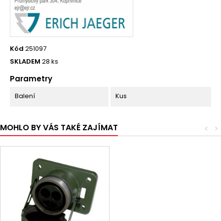
Kód
251097
SKLADEM
28 ks
Parametry
Balení
Kus
MOHLO BY VÁS TAKÉ ZAJÍMAT
<
>