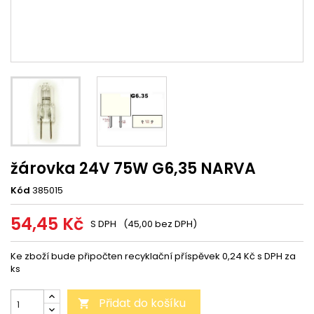
žárovka 24V 75W G6,35 NARVA
Kód
385015
54,45 Kč
S DPH
(45,00 bez DPH)
Ke zboží bude připočten recyklační příspěvek 0,24 Kč s DPH za
ks
Přidat do košíku
