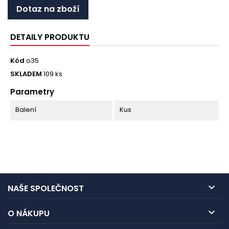
Dotaz na zboží
DETAILY PRODUKTU
Kód
o35
SKLADEM
109 ks
Parametry
Balení
Kus

NAŠE SPOLEČNOST

O NÁKUPU