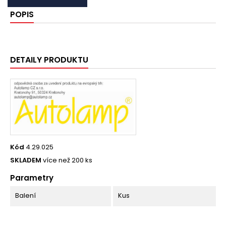
POPIS
DETAILY PRODUKTU
Kód
4.29.025
SKLADEM
více než 200 ks
Parametry
Balení
Kus