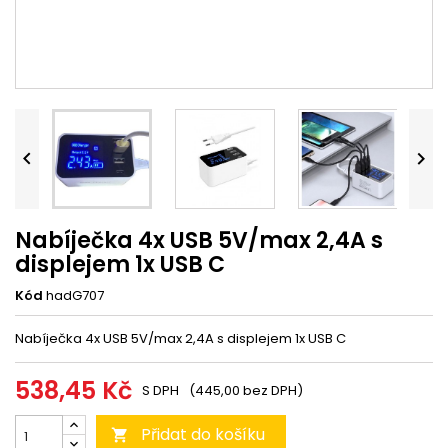


Nabíječka 4x USB 5V/max 2,4A s
displejem 1x USB C
Kód
hadG707
Nabíječka 4x USB 5V/max 2,4A s displejem 1x USB C
538,45 Kč
S DPH
(445,00 bez DPH)
Přidat do košíku
