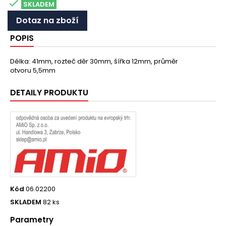

SKLADEM
Dotaz na zboží
POPIS
Délka: 41mm, rozteč děr 30mm, šířka 12mm, průměr
otvoru 5,5mm
DETAILY PRODUKTU
Kód
06.02200
SKLADEM
82 ks
Parametry