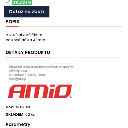

SKLADEM
Dotaz na zboží
POPIS
rozteč otvorů 31mm
celková délka 40mm
DETAILY PRODUKTU
Kód
06.02060
SKLADEM
102 ks
Parametry