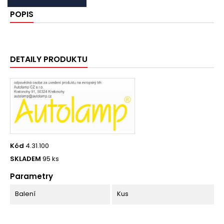
POPIS
DETAILY PRODUKTU
Kód
4.31.100
SKLADEM
95 ks
Parametry
Balení
Kus