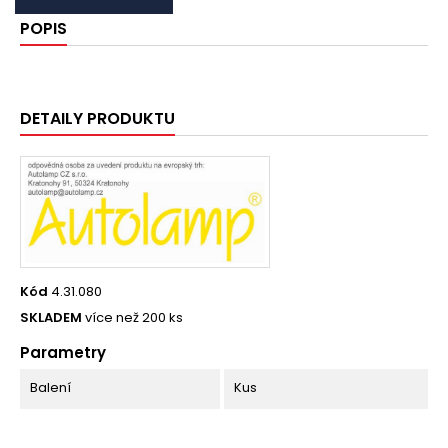
POPIS
DETAILY PRODUKTU
Kód
4.31.080
SKLADEM
více než 200 ks
Parametry
Balení
Kus