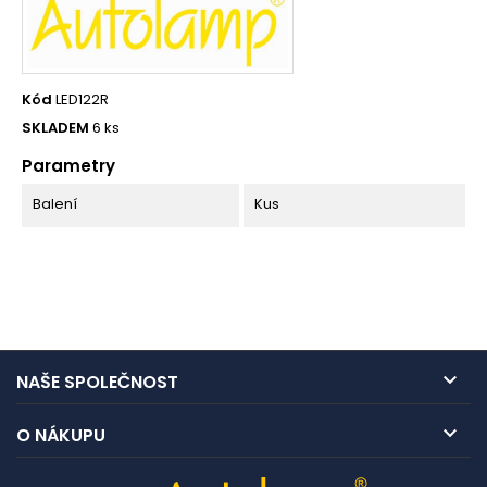
Kód
LED122R
SKLADEM
6 ks
Parametry
Balení
Kus

NAŠE SPOLEČNOST

O NÁKUPU