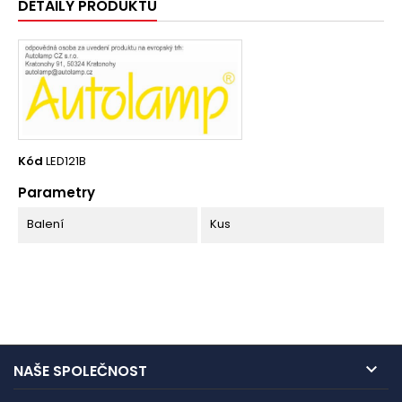
DETAILY PRODUKTU
Kód
LED121B
Parametry
Balení
Kus

NAŠE SPOLEČNOST