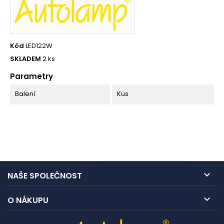
Kód
LED122W
SKLADEM
2 ks
Parametry
Balení
Kus

NAŠE SPOLEČNOST

O NÁKUPU