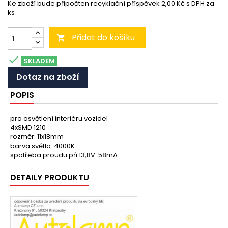
Ke zboží bude připočten recyklační příspěvek 2,00 Kč s DPH za
ks
Přidat do košíku


SKLADEM
Dotaz na zboží
POPIS
pro osvětlení interiéru vozidel
4xSMD 1210
rozměr: 11x18mm
barva světla: 4000K
spotřeba proudu při 13,8V: 58mA
DETAILY PRODUKTU