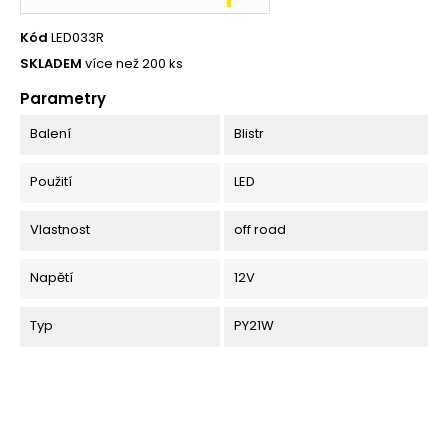
Kód
LED033R
SKLADEM
více než 200 ks
Parametry
Balení
Blistr
Použití
LED
Vlastnost
off road
Napětí
12V
Typ
PY21W