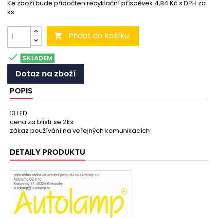
Ke zboží bude připočten recyklační příspěvek 4,84 Kč s DPH za
ks
Přidat do košíku


SKLADEM
Dotaz na zboží
POPIS
13 LED
cena za blistr se 2ks
zákaz používání na veřejných komunikacích
DETAILY PRODUKTU