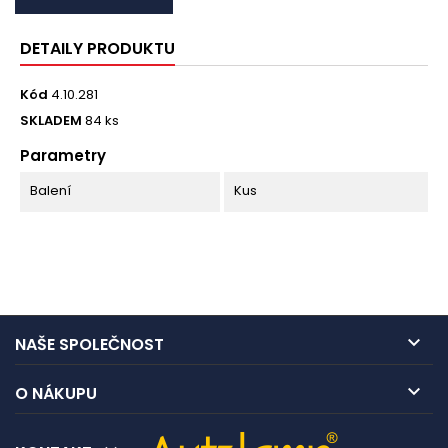
DETAILY PRODUKTU
Kód
4.10.281
SKLADEM
84 ks
Parametry
Balení
Kus

NAŠE SPOLEČNOST

O NÁKUPU