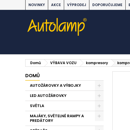
NOVINKY
AKCE
VÝPRODEJ
DOPORUČUJEME
Domů
VÝBAVA VOZU
kompresory
kompre
DOMŮ
AUTOŽÁROVKY A VÝBOJKY
LED AUTOŽÁROVKY
SVĚTLA
MAJÁKY, SVĚTELNÉ RAMPY A
PREDÁTORY