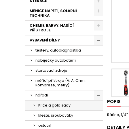
STĚRAČE
MĚNIČE NAPĚTÍ, SOLÁRNÍ
TECHNIKA
CHEMIE, BARVY, HASÍCÍ
PŘÍSTROJE
VYBAVENÍ DÍLNY
testery, autodiagnostika
nabíječky autobaterií
startovací zdroje
měřící přístroje (V, A, Ohm,
komprese, metry)
nářadí
POPIS
Klíče a gola sady
Ráčna, 1/4"
kleště, šroubováky
ostatní
DETAILY