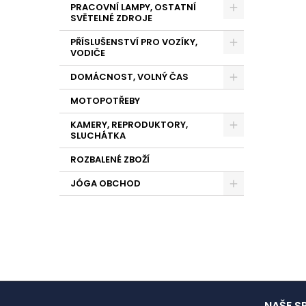
PRACOVNÍ LAMPY, OSTATNÍ
SVĚTELNÉ ZDROJE
PŘÍSLUŠENSTVÍ PRO VOZÍKY,
VODIČE
DOMÁCNOST, VOLNÝ ČAS
MOTOPOTŘEBY
KAMERY, REPRODUKTORY,
SLUCHÁTKA
ROZBALENÉ ZBOŽÍ
JÓGA OBCHOD
NAŠE S